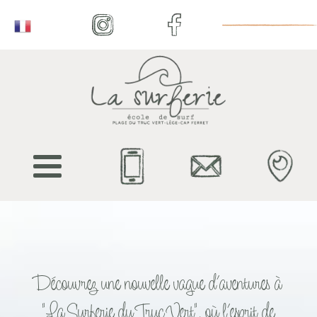
Découvrez une nouvelle vague d’aventures à
"La Surferie du Truc Vert", où l’esprit de